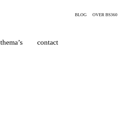
BLOG
OVER BS360
thema’s
contact