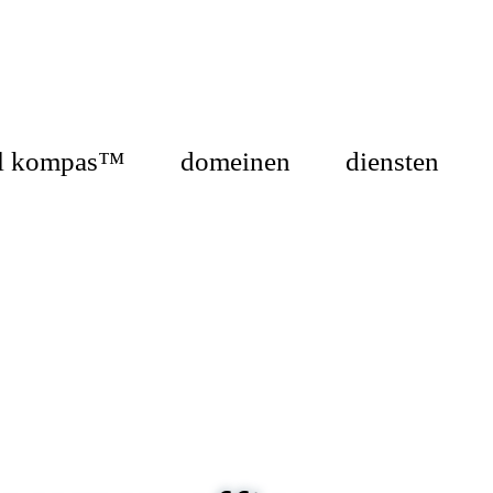
el kompas™
domeinen
diensten