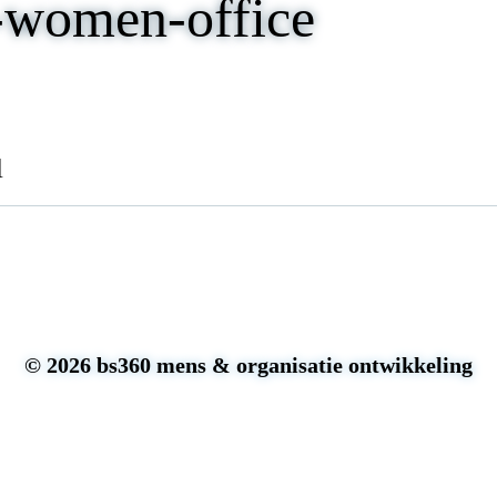
-women-office
l
© 2026 bs360 mens & organisatie ontwikkeling